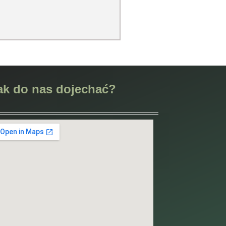
ak do nas dojechać?