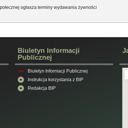
ołecznej ogłasza terminy wydawania żywności
Biuletyn Informacji
J
Publicznej
Biuletyn Informacji Publicznej
Instrukcja korzystania z BIP
Redakcja BIP