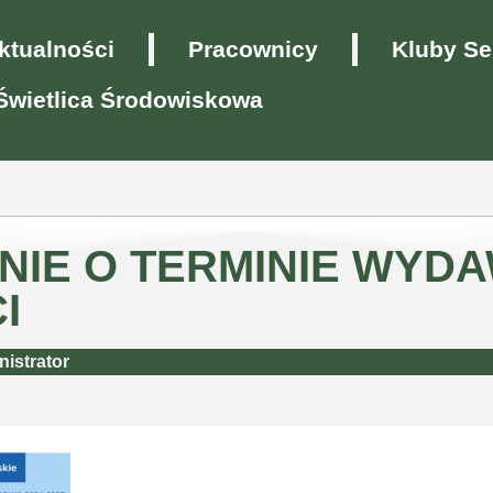
ktualności
Pracownicy
Kluby Se
Świetlica Środowiskowa
NIE O TERMINIE WYD
I
istrator