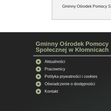
Gminny Ośrodek Pomocy Sp
Gminny Ośrodek Pomocy
Społecznej w Kłomnicach
Aktualności
Pracownicy
Polityka prywatności i cookies
Oświadczenie o dostępności
Kontakt