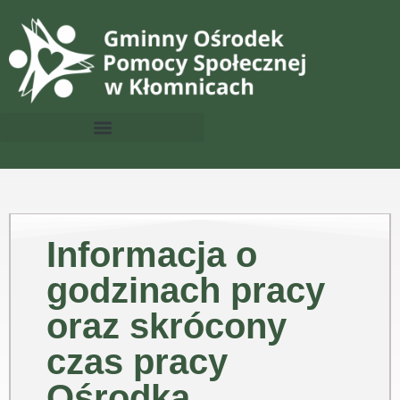
Informacja o
godzinach pracy
oraz skrócony
czas pracy
Ośrodka